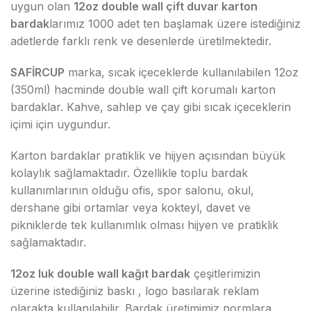
uygun olan
12oz double wall çift duvar karton
bardak
larımız 1000 adet ten başlamak üzere istediğiniz
adetlerde farklı renk ve desenlerde üretilmektedir.
SAFİRCUP
marka, sıcak içeceklerde kullanılabilen 12oz
(350ml) hacminde double wall çift korumalı karton
bardaklar. Kahve, sahlep ve çay gibi sıcak içeceklerin
içimi için uygundur.
Karton bardaklar pratiklik ve hijyen açısından büyük
kolaylık sağlamaktadır. Özellikle toplu bardak
kullanımlarının olduğu ofis, spor salonu, okul,
dershane gibi ortamlar veya kokteyl, davet ve
pikniklerde tek kullanımlık olması hijyen ve pratiklik
sağlamaktadır.
12oz luk double wall kağıt bardak
çeşitlerimizin
üzerine istediğiniz baskı , logo basılarak reklam
olarakta kullanılabilir. Bardak üretimimiz normlara