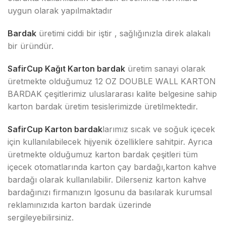
uygun olarak yapılmaktadır
Bardak
üretimi ciddi bir iştir , sağlığınızla direk alakalı
bir üründür.
SafirCup Kağıt Karton bardak
üretim sanayi olarak
üretmekte olduğumuz 12 OZ DOUBLE WALL KARTON
BARDAK çeşitlerimiz uluslararası kalite belgesine sahip
karton bardak üretim tesislerimizde üretilmektedir.
SafirCup Karton bardak
larımız sıcak ve soğuk içecek
için kullanılabilecek hijyenik özelliklere sahitpir. Ayrıca
üretmekte olduğumuz karton bardak çeşitleri tüm
içecek otomatlarında karton çay bardağı,karton kahve
bardağı olarak kullanılabilir. Dilerseniz karton kahve
bardağınızı firmanızın lgosunu da basılarak kurumsal
reklamınızıda karton bardak üzerinde
sergileyebilirsiniz.