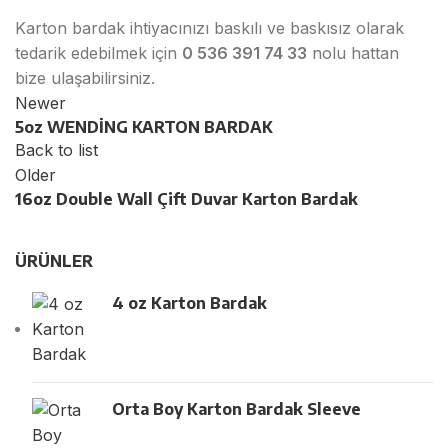
Karton bardak ihtiyacınızı baskılı ve baskısız olarak
tedarik edebilmek için
0 536 391 74 33
nolu hattan
bize ulaşabilirsiniz.
Newer
5oz WENDİNG KARTON BARDAK
Back to list
Older
16oz Double Wall Çift Duvar Karton Bardak
ÜRÜNLER
4 oz Karton Bardak
Orta Boy Karton Bardak Sleeve