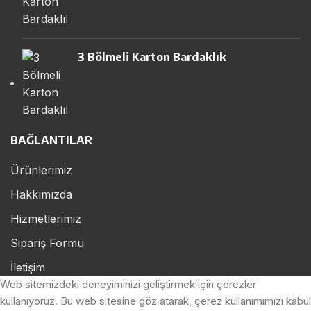
3 Bölmeli Karton Bardaklık
BAĞLANTILAR
Ürünlerimiz
Hakkımızda
Hizmetlerimiz
Sipariş Formu
İletişim
Web sitemizdeki deneyiminizi geliştirmek için çerezler
kullanıyoruz. Bu web sitesine göz atarak, çerez kullanımımızı kabul