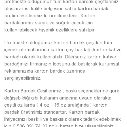
üretmekte olduğumuz tüm karton bardak çeşitlerimiz
uluslararası kalite belgesine sahip karton bardak
üretim tesislerimizde üretilmektedir. Karton
bardaklarımız sucak ve soğuk içecek için
kullanılabilecek hijyenik özelliklere sahitpir.
Üretmekte olduğumuz karton bardak çeşitleri tüm
içecek otomatlarında karton çay bardağı,karton kahve
bardağı olarak kullanılabilir. Dilerseniz karton kahve
bardağınızı firmanızın lgosunu da basılarak kurumsal
reklamınızıda karton bardak üzerinde
sergileyebilirsiniz.
Karton Bardak Çeşitlerimiz , baskı seçeneklerine göre
değişebildiği gibi kullanım amacına uygun olarakta
çeşitli oz larda ( 4 oz – 16 oz aralığında ) karton
bardak üretimimiz standarttır. Karton bardak
ihtiyacınızı baskılı ve baskısız olarak tedarik edebilmek
için 0 536 391 74 33 nolu hattan bize ulaşabilirsiniz.