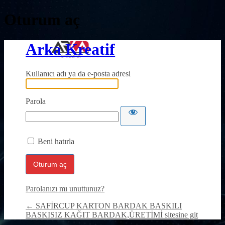
Oturum aç
Arka Kreatif
Kullanıcı adı ya da e-posta adresi
Parola
Beni hatırla
Parolanızı mı unuttunuz?
← SAFİRCUP KARTON BARDAK BASKILI
BASKISIZ KAĞIT BARDAK,ÜRETİMİ sitesine git