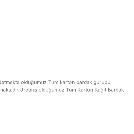
tmekte olduğumuz Tüm karton bardak gurubu
nulmaktadır.Üretmiş olduğumuz Tüm Karton Kağıt Bardak