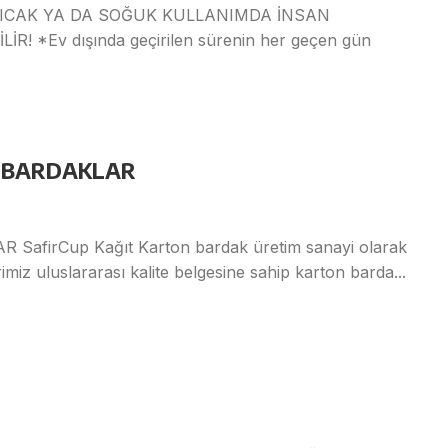
ICAK YA DA SOĞUK KULLANIMDA İNSAN
 *Ev dışında geçirilen sürenin her geçen gün
N BARDAKLAR
firCup Kağıt Karton bardak üretim sanayi olarak
iz uluslararası kalite belgesine sahip karton barda...