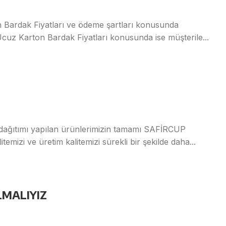
 Bardak Fiyatları ve ödeme şartları konusunda
uz Karton Bardak Fiyatları konusunda ise müşterile...
ğıtımı yapılan ürünlerimizin tamamı SAFİRCUP
mizi ve üretim kalitemizi sürekli bir şekilde daha...
MALIYIZ