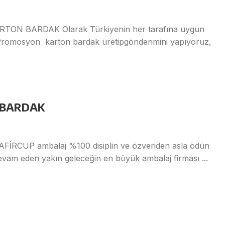
 BARDAK Olarak Türkiyenin her tarafına uygun
ı Promosyon karton bardak üretipgönderimini yapıyoruz,
 BARDAK
UP ambalaj %100 disiplin ve özveriden asla ödün
evam eden yakın geleceğin en büyük ambalaj firması ...