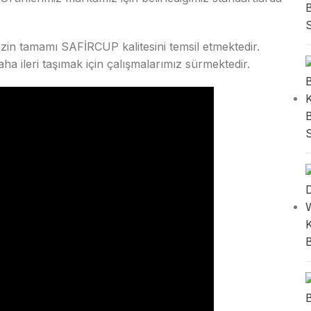
izin tamamı SAFİRCUP kalitesini temsil etmektedir.
daha ileri taşımak için çalışmalarımız sürmektedir.