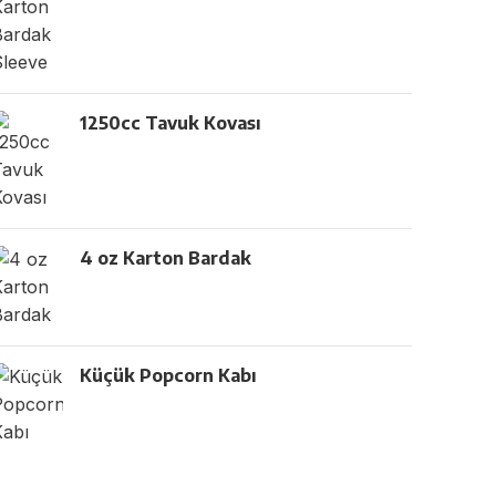
1250cc Tavuk Kovası
4 oz Karton Bardak
Küçük Popcorn Kabı