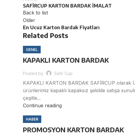
SAFİRCUP KARTON BARDAK İMALAT
Back to list
Older
En Ucuz Karton Bardak Fiyatları
Related Posts
GENEL
KAPAKLI KARTON BARDAK
Posted by
Safir Cup
KAPAKLI KARTON BARDAK SAFİRCUP olarak Üe
ürünlerimiz kapaklı kapaksız şekilde satışa su
çeşitle...
Continue reading
HABER
PROMOSYON KARTON BARDAK