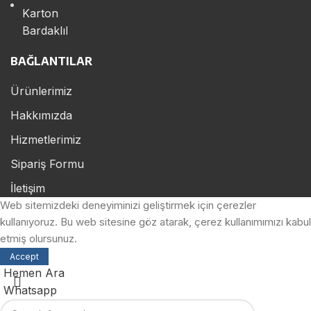
BAĞLANTILAR
Ürünlerimiz
Hakkımızda
Hizmetlerimiz
Sipariş Formu
İletişim
Web sitemizdeki deneyiminizi geliştirmek için çerezler
kullanıyoruz. Bu web sitesine göz atarak, çerez kullanımımızı kabul
etmiş olursunuz.
Accept
Hemen Ara
Whatsapp