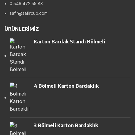
0 546 472 55 83
safir@safircup.com
ÜRÜNLERIMIZ
Karton Bardak Standı Bölmeli
4 Bölmeli Karton Bardaklık
3 Bölmeli Karton Bardaklık