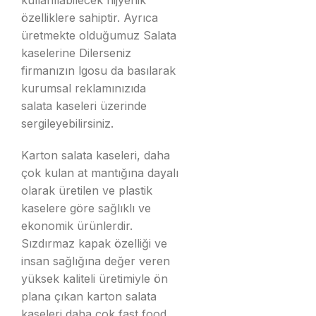
kullanılabilecek hijyenik
özelliklere sahiptir. Ayrıca
üretmekte olduğumuz Salata
kaselerine Dilerseniz
firmanızın lgosu da basılarak
kurumsal reklamınızıda
salata kaseleri üzerinde
sergileyebilirsiniz.
Karton salata kaseleri, daha
çok kulan at mantığına dayalı
olarak üretilen ve plastik
kaselere göre sağlıklı ve
ekonomik ürünlerdir.
Sızdırmaz kapak özelliği ve
insan sağlığına değer veren
yüksek kaliteli üretimiyle ön
plana çıkan karton salata
kaseleri daha çok fast food