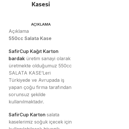
Kasesi
AÇIKLAMA
Açıklama
550cc Salata Kase
SafirCup Kağıt Karton
bardak
üretim sanayi olarak
üretmekte olduğumuz 550cc
SALATA KASE’Leri
Türkiyede ve Avrupada iş
yapan çoğu firma tarafından
sorunsuz şekilde
kullanılmaktadır.
SafirCup Karton
salata
kaselerimiz soğuk içecek için