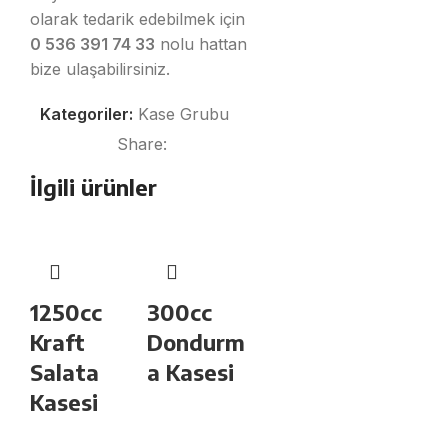
olarak tedarik edebilmek için
0 536 391 74 33
nolu hattan
bize ulaşabilirsiniz.
Kategoriler:
Kase Grubu
Share:
İlgili ürünler
1250cc
300cc
Kraft
Dondurm
Salata
a Kasesi
Kasesi