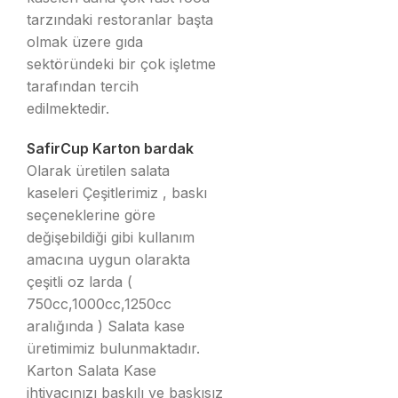
tarzındaki restoranlar başta
olmak üzere gıda
sektöründeki bir çok işletme
tarafından tercih
edilmektedir.
SafirCup Karton bardak
Olarak üretilen salata
kaseleri Çeşitlerimiz , baskı
seçeneklerine göre
değişebildiği gibi kullanım
amacına uygun olarakta
çeşitli oz larda (
750cc,1000cc,1250cc
aralığında ) Salata kase
üretimimiz bulunmaktadır.
Karton Salata Kase
ihtiyacınızı baskılı ve baskısız