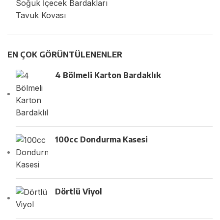
Soğuk İçecek Bardakları
Tavuk Kovası
EN ÇOK GÖRÜNTÜLENENLER
4 Bölmeli Karton Bardaklık
100cc Dondurma Kasesi
Dörtlü Viyol