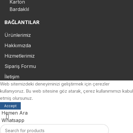
BAĞLANTILAR
Ürünlerimiz
Hakkımızda
Hizmetlerimiz
Sipariş Formu
İletişim
Web sitemizdeki deneyiminizi geliştirmek için çerezler
kullanıyoruz. Bu web sitesine göz atarak, çerez kullanımımızı kabul
etmiş olursunuz.
Accept
Hemen Ara
Whatsapp