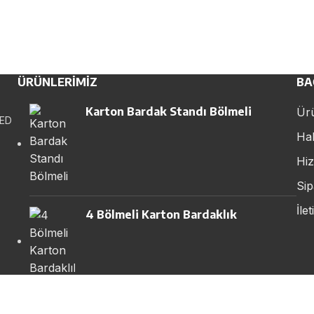
ÜRÜNLERIMIZ
BA
Karton Bardak Standı Bölmeli
Ürü
TED
Ha
Hiz
Sip
İlet
4 Bölmeli Karton Bardaklık
3 Bölmeli Karton Bardaklık