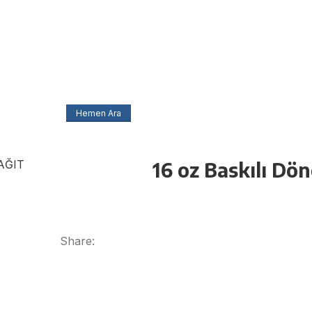
Hemen Ara
16 oz Baskılı Dö
Share: