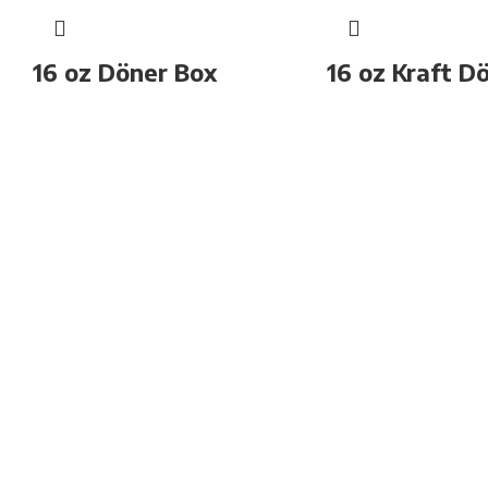
16 oz Döner Box
16 oz Kraft D